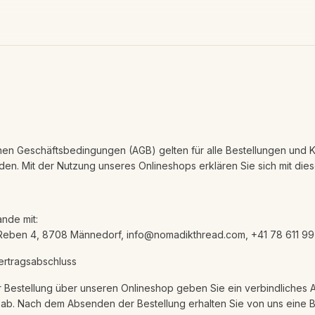
nen Geschäftsbedingungen (AGB) gelten für alle Bestellungen und K
den. Mit der Nutzung unseres Onlineshops erklären Sie sich mit die
nde mit:
eben 4, 8708 Männedorf, info@nomadikthread.com, +41 78 611 99
ertragsabschluss
 Bestellung über unseren Onlineshop geben Sie ein verbindliches
b. Nach dem Absenden der Bestellung erhalten Sie von uns eine Be