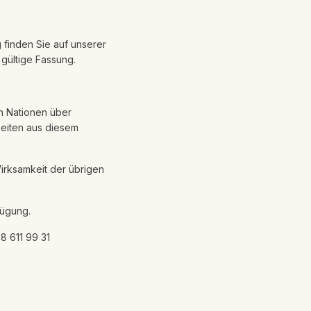
 finden Sie auf unserer
 gültige Fassung.
n Nationen über
keiten aus diesem
irksamkeit der übrigen
fügung.
8 611 99 31