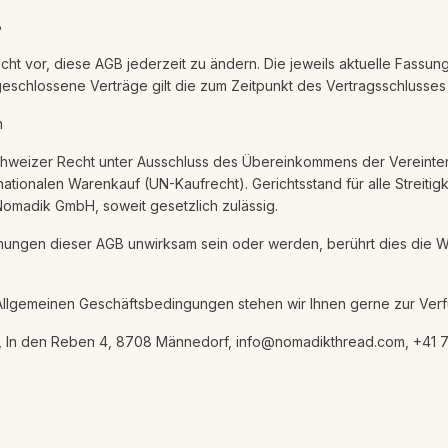
B
cht vor, diese AGB jederzeit zu ändern. Die jeweils aktuelle Fassung
geschlossene Verträge gilt die zum Zeitpunkt des Vertragsschlusses
n
 Schweizer Recht unter Ausschluss des Übereinkommens der Vereinte
nationalen Warenkauf (UN-Kaufrecht). Gerichtsstand für alle Streitig
 Nomadik GmbH, soweit gesetzlich zulässig.
mungen dieser AGB unwirksam sein oder werden, berührt dies die W
Allgemeinen Geschäftsbedingungen stehen wir Ihnen gerne zur Ver
 In den Reben 4, 8708 Männedorf, info@nomadikthread.com, +41 7