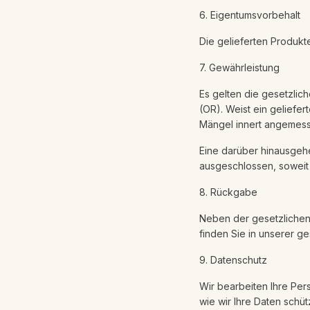
6. Eigentumsvorbehalt
Die gelieferten Produkt
7. Gewährleistung
Es gelten die gesetzli
(OR). Weist ein geliefer
Mängel innert angemess
Eine darüber hinausgehe
ausgeschlossen, soweit u
8. Rückgabe
Neben der gesetzlichen 
finden Sie in unserer g
9. Datenschutz
Wir bearbeiten Ihre Per
wie wir Ihre Daten sch