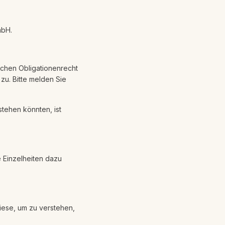
mbH.
chen Obligationenrecht
zu. Bitte melden Sie
tehen könnten, ist
 Einzelheiten dazu
iese, um zu verstehen,