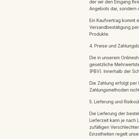
der wir den Eingang Ihr
Angebots dar, sondern di
Ein Kaufvertrag kommt e
Versandbestätigung per 
Produkte.
4. Preise und Zahlungs
Die in unserem Onlines
gesetzliche Mehrwertst
(PBV). Innerhalb der Sch
Die Zahlung erfolgt per
Zahlungsmethoden nicht
5. Lieferung und Risiko
Die Lieferung der beste
Lieferzeit kann je nach
zufälligen Verschlechte
Einzelheiten regelt uns