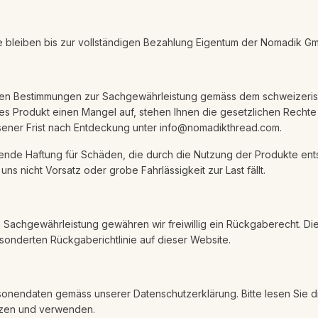
e bleiben bis zur vollständigen Bezahlung Eigentum der Nomadik G
chen Bestimmungen zur Sachgewährleistung gemäss dem schweizeris
tes Produkt einen Mangel auf, stehen Ihnen die gesetzlichen Rechte 
ener Frist nach Entdeckung unter info@nomadikthread.com.
nde Haftung für Schäden, die durch die Nutzung der Produkte ents
ns nicht Vorsatz oder grobe Fahrlässigkeit zur Last fällt.
Sachgewährleistung gewähren wir freiwillig ein Rückgaberecht. Die
esonderten Rückgaberichtlinie auf dieser Website.
sonendaten gemäss unserer Datenschutzerklärung. Bitte lesen Sie d
ützen und verwenden.