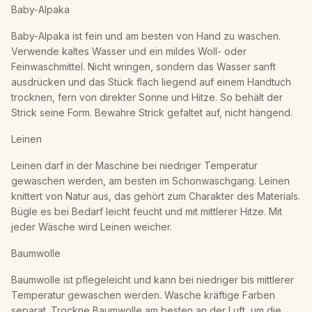
Baby-Alpaka
Baby-Alpaka ist fein und am besten von Hand zu waschen.
Verwende kaltes Wasser und ein mildes Woll- oder
Feinwaschmittel. Nicht wringen, sondern das Wasser sanft
ausdrücken und das Stück flach liegend auf einem Handtuch
trocknen, fern von direkter Sonne und Hitze. So behält der
Strick seine Form. Bewahre Strick gefaltet auf, nicht hängend.
Leinen
Leinen darf in der Maschine bei niedriger Temperatur
gewaschen werden, am besten im Schonwaschgang. Leinen
knittert von Natur aus, das gehört zum Charakter des Materials.
Bügle es bei Bedarf leicht feucht und mit mittlerer Hitze. Mit
jeder Wäsche wird Leinen weicher.
Baumwolle
Baumwolle ist pflegeleicht und kann bei niedriger bis mittlerer
Temperatur gewaschen werden. Wasche kräftige Farben
separat. Trockne Baumwolle am besten an der Luft, um die